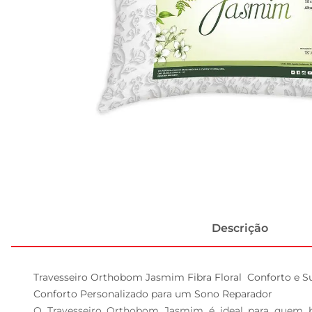
Descrição
Travesseiro Orthobom Jasmim Fibra Floral  Conforto e Su
Conforto Personalizado para um Sono Reparador  

O Travesseiro Orthobom Jasmim é ideal para quem bus