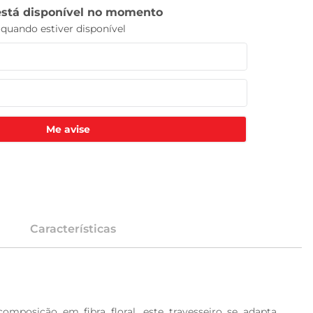
Me avise
Características
posição em fibra floral, este travesseiro se adapta 