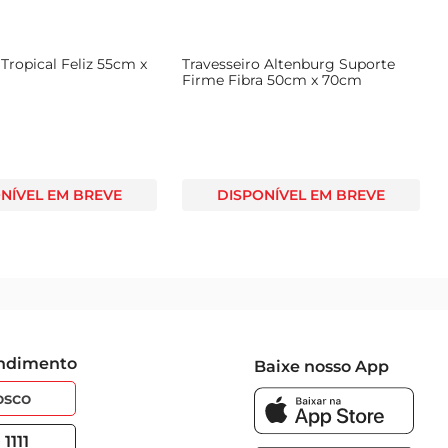
 Tropical Feliz 55cm x
Travesseiro Altenburg Suporte
Firme Fibra 50cm x 70cm
NÍVEL EM BREVE
DISPONÍVEL EM BREVE
endimento
Baixe nosso App
osco
1111