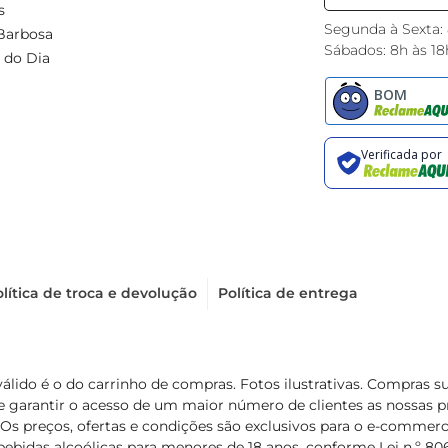
s
Segunda à Sexta:
Barbosa
Sábados: 8h às 18
 do Dia
lítica de troca e devolução
Política de entrega
válido é o do carrinho de compras. Fotos ilustrativas. Compras 
de garantir o acesso de um maior número de clientes as nossa
 Os preços, ofertas e condições são exclusivos para o e-commerc
ebidas alcoólicas para menores de 18 anos, conforme Lei n.º 8069/