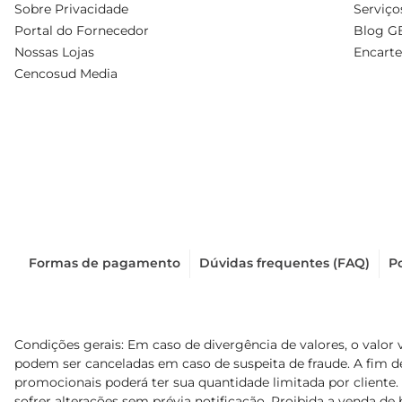
Sobre Privacidade
Serviço
Portal do Fornecedor
Blog G
Nossas Lojas
Encarte
Cencosud Media
Formas de pagamento
Dúvidas frequentes (FAQ)
Po
Condições gerais: Em caso de divergência de valores, o valor 
podem ser canceladas em caso de suspeita de fraude. A fim 
promocionais poderá ter sua quantidade limitada por cliente.
sofrer alterações sem prévia notificação. Proibida a venda de b