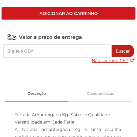
leite pó
ADICIONAR AO CARRINHO
Valor e prazo de entrega
Buscar
Não sei meu CEP
Descrição
Características
Torrada Amanteigada Kg  Sabor e Qualidade

Versatilidade em Cada Fatia

A torrada amanteigada Kg é uma escolha 
perfeita para quem busca praticidade e sabor em 