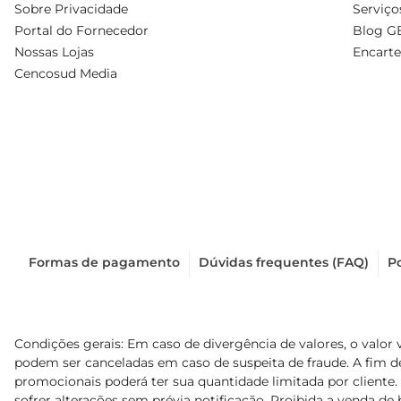
Sobre Privacidade
Serviço
Portal do Fornecedor
Blog G
Nossas Lojas
Encarte
Cencosud Media
Formas de pagamento
Dúvidas frequentes (FAQ)
Po
Condições gerais: Em caso de divergência de valores, o valor 
podem ser canceladas em caso de suspeita de fraude. A fim 
promocionais poderá ter sua quantidade limitada por cliente.
sofrer alterações sem prévia notificação. Proibida a venda de b