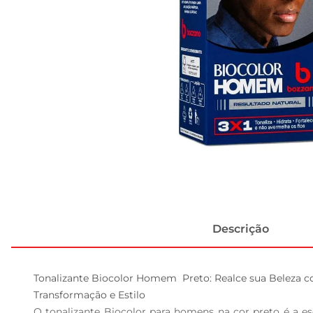
Descrição
Tonalizante Biocolor Homem  Preto: Realce sua Beleza c
Transformação e Estilo  

O tonalizante Biocolor para homens na cor preto é a es