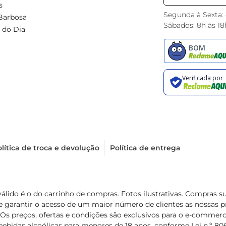
s
Segunda à Sexta:
Barbosa
Sábados: 8h às 18
 do Dia
lítica de troca e devolução
Política de entrega
válido é o do carrinho de compras. Fotos ilustrativas. Compras 
de garantir o acesso de um maior número de clientes as nossa
 Os preços, ofertas e condições são exclusivos para o e-commerc
ebidas alcoólicas para menores de 18 anos, conforme Lei n.º 8069/