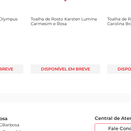
 Olympus
Toalha de Rosto Karsten Lumina
Toalha de R
Carmesim e Rosa
Carolina B
 BREVE
DISPONÍVEL EM BREVE
DISPO
Central de At
osa
 GBarbosa
Fale Con