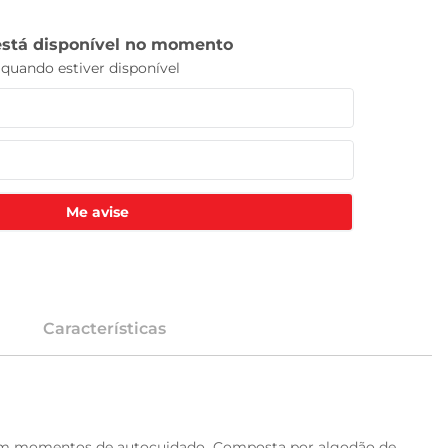
Me avise
Características
u em momentos de autocuidado. Composta por algodão de 