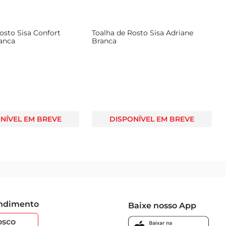
osto Sisa Confort
Toalha de Rosto Sisa Adriane
ranca
Branca
NÍVEL EM BREVE
DISPONÍVEL EM BREVE
endimento
Baixe nosso App
osco