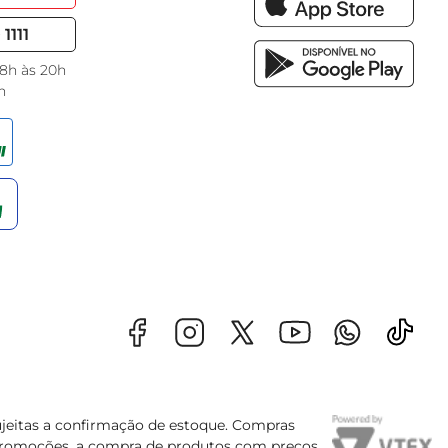
1111
 8h às 20h
h
sujeitas a confirmação de estoque. Compras
s promoções, a compra de produtos com preços