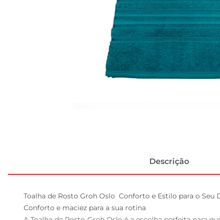
Descrição
Toalha de Rosto Groh Oslo  Conforto e Estilo para o Seu D
Conforto e maciez para a sua rotina  

A Toalha de Rosto Groh Oslo é a escolha perfeita para