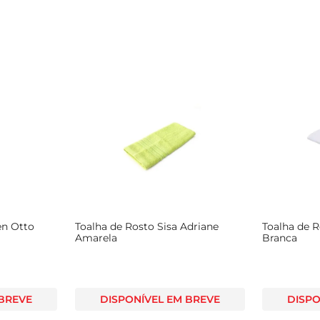
en Otto
Toalha de Rosto Sisa Adriane
Toalha de R
Amarela
Branca
 BREVE
DISPONÍVEL EM BREVE
DISPO