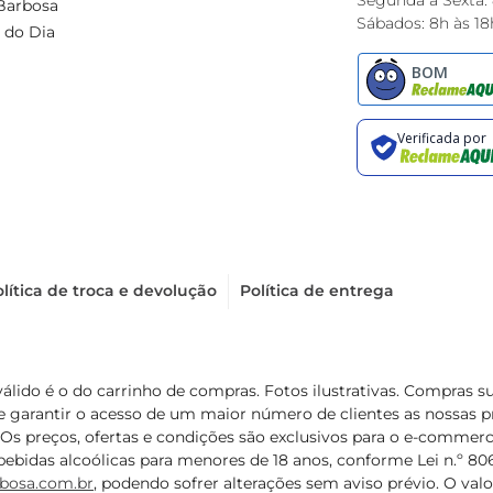
Segunda à Sexta:
Barbosa
Sábados: 8h às 18
 do Dia
lítica de troca e devolução
Política de entrega
válido é o do carrinho de compras. Fotos ilustrativas. Compras 
de garantir o acesso de um maior número de clientes as nossa
 Os preços, ofertas e condições são exclusivos para o e-commerc
ebidas alcoólicas para menores de 18 anos, conforme Lei n.º 8069/
bosa.com.br
, podendo sofrer alterações sem aviso prévio. O va