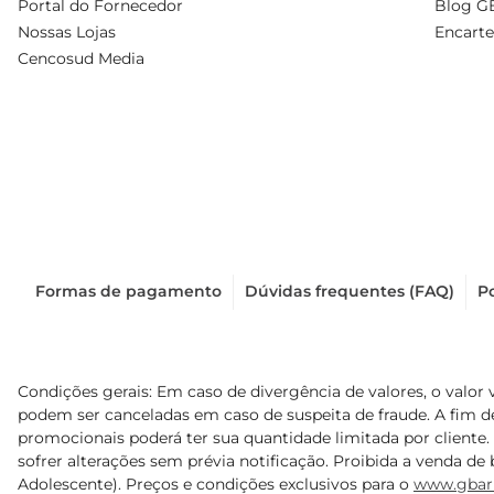
Portal do Fornecedor
Blog G
Nossas Lojas
Encarte
Cencosud Media
Formas de pagamento
Dúvidas frequentes (FAQ)
Po
Condições gerais: Em caso de divergência de valores, o valor 
podem ser canceladas em caso de suspeita de fraude. A fim 
promocionais poderá ter sua quantidade limitada por cliente.
sofrer alterações sem prévia notificação. Proibida a venda de b
Adolescente). Preços e condições exclusivos para o
www.gbar