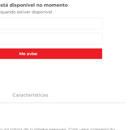
Me avise
Características
to na rotina de cuidados pessoais. Com uma composição 