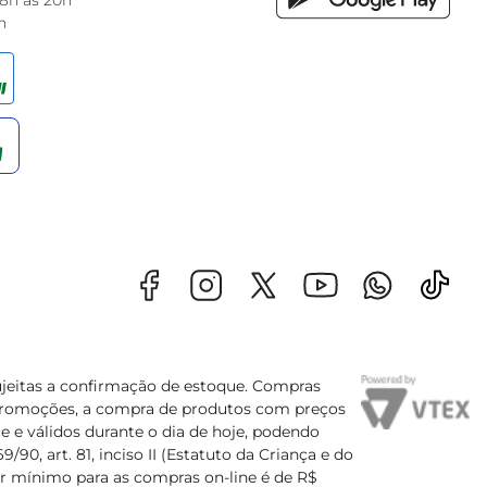
 8h às 20h
h
sujeitas a confirmação de estoque. Compras
s promoções, a compra de produtos com preços
e e válidos durante o dia de hoje, podendo
90, art. 81, inciso II (Estatuto da Criança e do
lor mínimo para as compras on-line é de R$