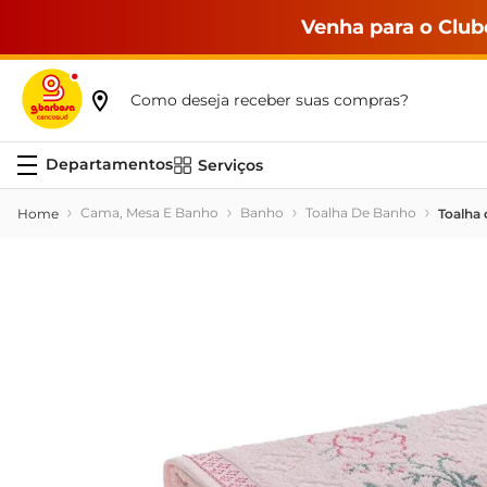
Venha para o Club
Como deseja receber suas compras?
Serviços
Cama, Mesa E Banho
Banho
Toalha De Banho
Toalha