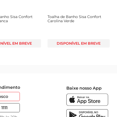
Banho Sisa Confort
Toalha de Banho Sisa Confort
ranca
Carolina Verde
NÍVEL EM BREVE
DISPONÍVEL EM BREVE
endimento
Baixe nosso App
osco
1111