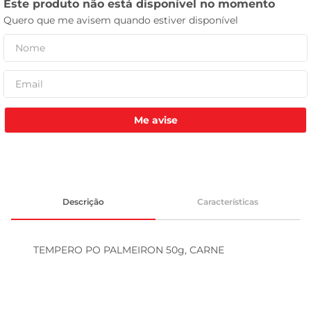
tv
Me avise
Descrição
Características
TEMPERO PO PALMEIRON 50g, CARNE