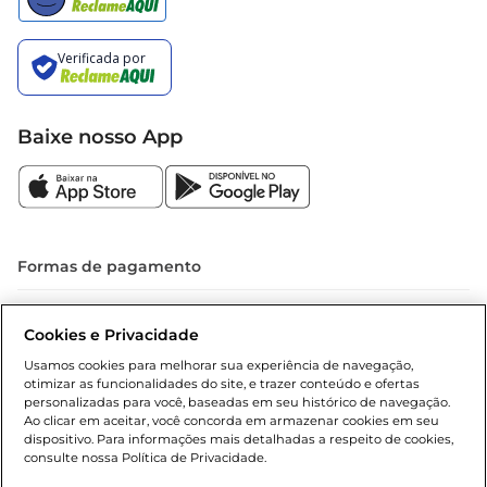
Baixe nosso App
Formas de pagamento
Dúvidas frequentes (FAQ)
Cookies e Privacidade
Política de troca e devolução
Usamos cookies para melhorar sua experiência de navegação,
otimizar as funcionalidades do site, e trazer conteúdo e ofertas
Política de entrega
personalizadas para você, baseadas em seu histórico de navegação.
Ao clicar em aceitar, você concorda em armazenar cookies em seu
dispositivo. Para informações mais detalhadas a respeito de cookies,
consulte nossa Política de Privacidade.