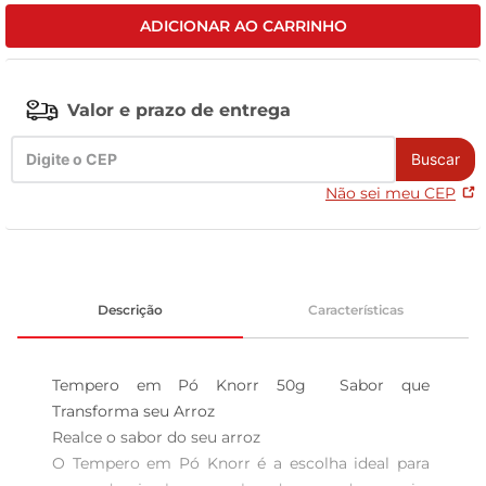
ADICIONAR AO CARRINHO
leite pó
Valor e prazo de entrega
Buscar
Não sei meu CEP
Descrição
Características
Tempero em Pó Knorr 50g  Sabor que 
Transforma seu Arroz

Realce o sabor do seu arroz  

O Tempero em Pó Knorr é a escolha ideal para 