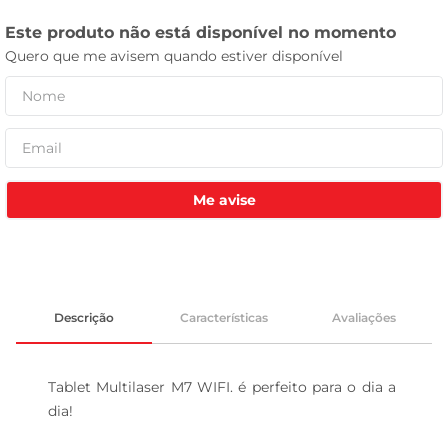
leite pó
Me avise
Descrição
Características
Avaliações
Tablet Multilaser M7 WIFI. é perfeito para o dia a 
dia!
