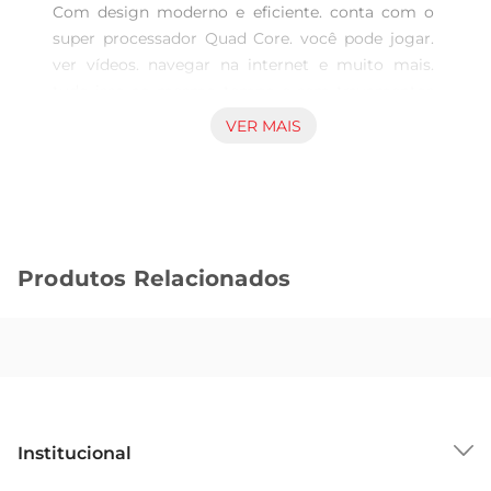
Com design moderno e eficiente. conta com o 
super processador Quad Core. você pode jogar. 
ver vídeos. navegar na internet e muito mais. 
tudo isso ao mesmo tempo e sem travamentos 
ou lentidão. tudo isso acompanhado do sistema 
VER MAIS
operacional Android 11 GO Edition que permite 
turbinar seu tablet com milhares de aplicativos 
no Google Play.

Com autonomia de bateria para reprodução de 
Produtos Relacionados
músicas e vídeos de até 3 horas. você terá muito 
tempo para aproveitar seus conteúdos favoritos 
sem se preocupar em ter que parar para carregar. 
esse tempo pode variar de acordo com o uso. 
Um tablet ideal para suas tarefas do dia a dia e 
para ter acesso à diversos conteúdos!
Institucional