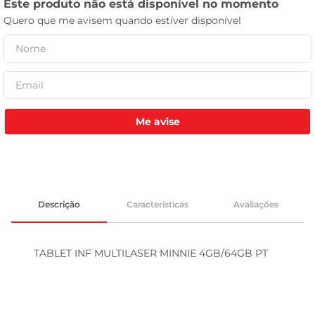
leite pó
Me avise
Descrição
Características
Avaliações
TABLET INF MULTILASER MINNIE 4GB/64GB PT