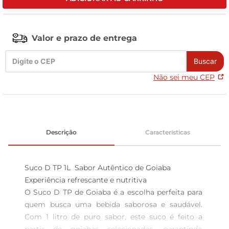
leite pó
Valor e prazo de entrega
Buscar
Não sei meu CEP
Descrição
Características
Suco D TP 1L  Sabor Autêntico de Goiaba

Experiência refrescante e nutritiva  

O Suco D TP de Goiaba é a escolha perfeita para 
quem busca uma bebida saborosa e saudável. 
Com 1 litro de puro sabor, este suco é feito a 