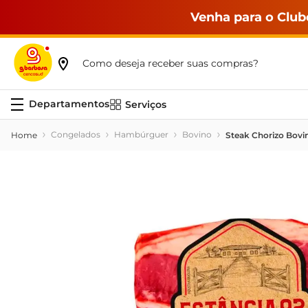
Venha para o Club
Como deseja receber suas compras?
Serviços
Congelados
Hambúrguer
Bovino
Steak Chorizo Bovi