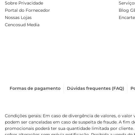
Sobre Privacidade
Serviço
Portal do Fornecedor
Blog G
Nossas Lojas
Encarte
Cencosud Media
Formas de pagamento
Dúvidas frequentes (FAQ)
Po
Condições gerais: Em caso de divergência de valores, o valor 
podem ser canceladas em caso de suspeita de fraude. A fim 
promocionais poderá ter sua quantidade limitada por cliente.
sofrer alterações sem prévia notificação. Proibida a venda de b