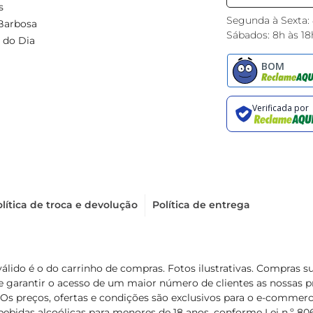
s
Segunda à Sexta:
Barbosa
Sábados: 8h às 18
 do Dia
lítica de troca e devolução
Política de entrega
válido é o do carrinho de compras. Fotos ilustrativas. Compras 
de garantir o acesso de um maior número de clientes as nossa
 Os preços, ofertas e condições são exclusivos para o e-commerc
ebidas alcoólicas para menores de 18 anos, conforme Lei n.º 8069/