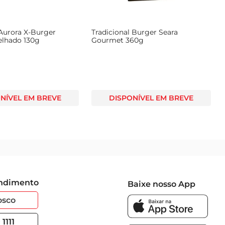
Aurora X-Burger
Tradicional Burger Seara
elhado 130g
Gourmet 360g
NÍVEL EM BREVE
DISPONÍVEL EM BREVE
endimento
Baixe nosso App
osco
1111