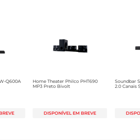
HW-Q600A
Home Theater Philco PHT690
Soundbar 
MP3 Preto Bivolt
2.0 Canais
Preto
 BREVE
DISPONÍVEL EM BREVE
DISPO