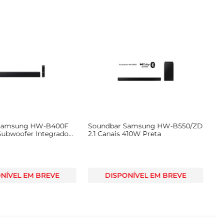
Samsung HW-B400F
Soundbar Samsung HW-B550/ZD
 Subwoofer Integrado
2.1 Canais 410W Preta
NÍVEL EM BREVE
DISPONÍVEL EM BREVE