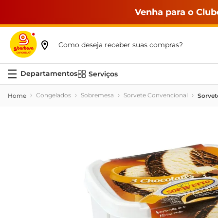
Venha para o Club
Como deseja receber suas compras?
Serviços
Congelados
Sobremesa
Sorvete Convencional
Sorvet