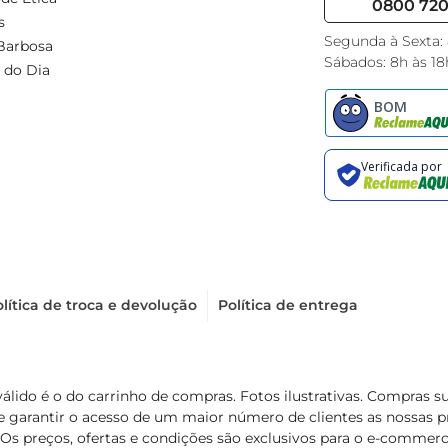
0800 720 
s
Segunda à Sexta:
Barbosa
Sábados: 8h às 18
 do Dia
lítica de troca e devolução
Política de entrega
válido é o do carrinho de compras. Fotos ilustrativas. Compras 
de garantir o acesso de um maior número de clientes as nossa
 Os preços, ofertas e condições são exclusivos para o e-commerc