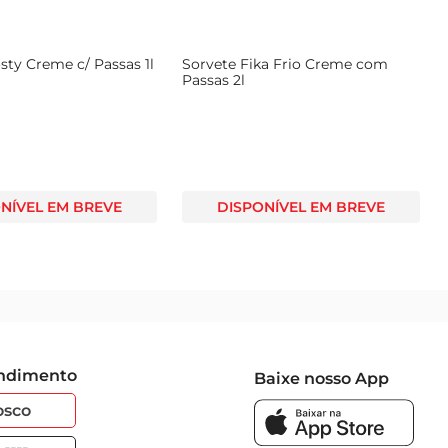
sty Creme c/ Passas 1l
Sorvete Fika Frio Creme com
Passas 2l
NÍVEL EM BREVE
DISPONÍVEL EM BREVE
endimento
Baixe nosso App
osco