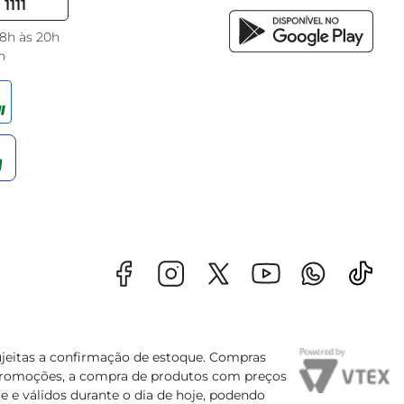
1111
 8h às 20h
h
sujeitas a confirmação de estoque. Compras
s promoções, a compra de produtos com preços
e e válidos durante o dia de hoje, podendo