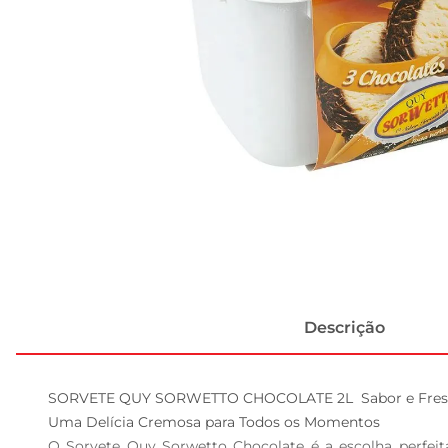
Descrição
SORVETE QUY SORWETTO CHOCOLATE 2L  Sabor e Fresc
Uma Delícia Cremosa para Todos os Momentos  

O Sorvete Quy Sorwetto Chocolate é a escolha perfeit