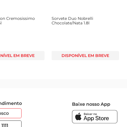
bon Cremosissimo
Sorvete Duo Nobrelli
l
Chocolate/Nata 1.8l
NÍVEL EM BREVE
DISPONÍVEL EM BREVE
endimento
Baixe nosso App
osco
1111