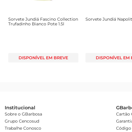
Sorvete Jundiá Fascino Collection
Sorvete Jundiá Napoli
Trufadinho Bianco Pote 1.5l
DISPONÍVEL EM BREVE
DISPONÍVEL EM
Institucional
GBarb
Sobre o GBarbosa
Cartão
Grupo Cencosud
Garanti
Trabalhe Conosco
Código 