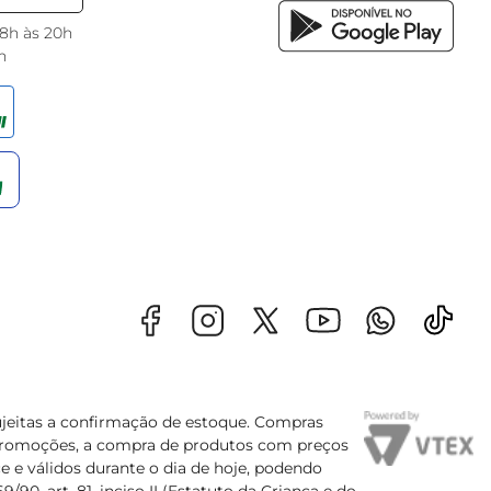
 8h às 20h
h
sujeitas a confirmação de estoque. Compras
s promoções, a compra de produtos com preços
e e válidos durante o dia de hoje, podendo