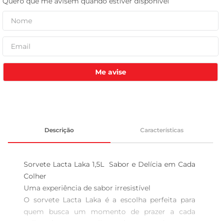
celular
Me avise
Descrição
Características
Sorvete Lacta Laka 1,5L  Sabor e Delícia em Cada 
Colher

Uma experiência de sabor irresistível  

O sorvete Lacta Laka é a escolha perfeita para 
quem busca um momento de prazer a cada 