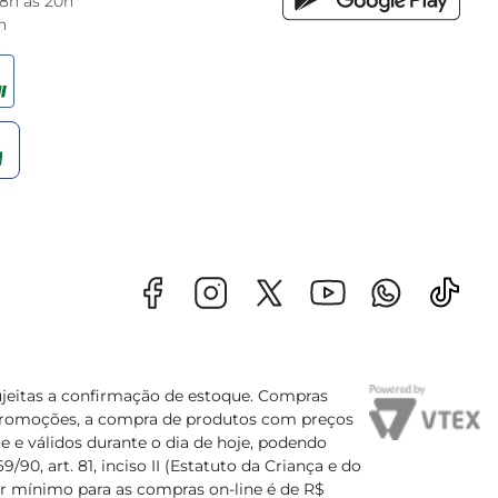
 8h às 20h
h
sujeitas a confirmação de estoque. Compras
s promoções, a compra de produtos com preços
e e válidos durante o dia de hoje, podendo
90, art. 81, inciso II (Estatuto da Criança e do
lor mínimo para as compras on-line é de R$