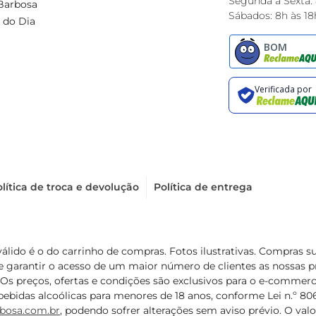
Segunda à Sexta:
Barbosa
Sábados: 8h às 18
 do Dia
lítica de troca e devolução
Política de entrega
válido é o do carrinho de compras. Fotos ilustrativas. Compras 
de garantir o acesso de um maior número de clientes as nossa
 Os preços, ofertas e condições são exclusivos para o e-commerc
ebidas alcoólicas para menores de 18 anos, conforme Lei n.º 8069/
bosa.com.br
, podendo sofrer alterações sem aviso prévio. O va