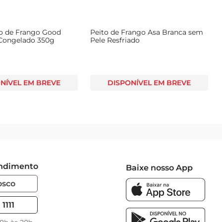
to de Frango Good
Peito de Frango Asa Branca sem
Congelado 350g
Pele Resfriado
NÍVEL EM BREVE
DISPONÍVEL EM BREVE
endimento
Baixe nosso App
osco
1111