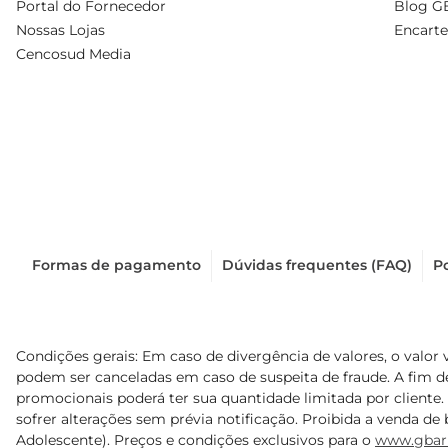
Portal do Fornecedor
Blog G
Nossas Lojas
Encarte
Cencosud Media
Formas de pagamento
Dúvidas frequentes (FAQ)
Po
Condições gerais: Em caso de divergência de valores, o valor 
podem ser canceladas em caso de suspeita de fraude. A fim 
promocionais poderá ter sua quantidade limitada por cliente.
sofrer alterações sem prévia notificação. Proibida a venda de b
Adolescente). Preços e condições exclusivos para o
www.gbar