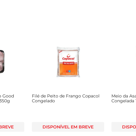
go Good
Filé de Peito de Frango Copacol
Meio da Asa
 350g
Congelado
Congelada 
 BREVE
DISPONÍVEL EM BREVE
DISPO