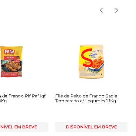
 de Frango Pif Paf Iqf
Filé de Peito de Frango Sadia
1Kg
Temperado c/ Legumes 1.1Kg
NÍVEL EM BREVE
DISPONÍVEL EM BREVE