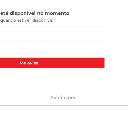
Me avise
Avaliações