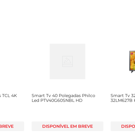
s TCL 4K
Smart Tv 40 Polegadas Philco
Smart Tv 3
Led PTV40G60SNBL HD
32LM627B
 BREVE
DISPONÍVEL EM BREVE
DISPO