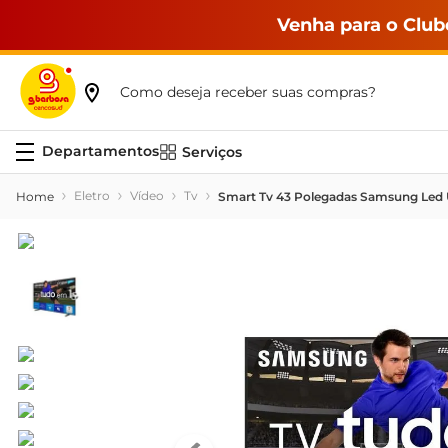
Venha para o Club
Como deseja receber suas compras?
Serviços
Eletro
Vídeo
Tv
Smart Tv 43 Polegadas Samsung Le