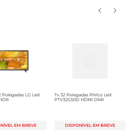
2 Polegadas LG Led
Tv 32 Polegadas Philco Led
 HDR
PTV32G50D HDMI DNR
NÍVEL EM BREVE
DISPONÍVEL EM BREVE