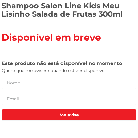
Shampoo Salon Line Kids Meu
tv
Lisinho Salada de Frutas 300ml
Disponível em breve
Me avise