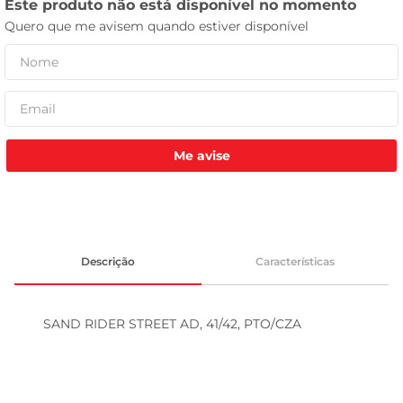
leite pó
Me avise
Descrição
Características
SAND RIDER STREET AD, 41/42, PTO/CZA