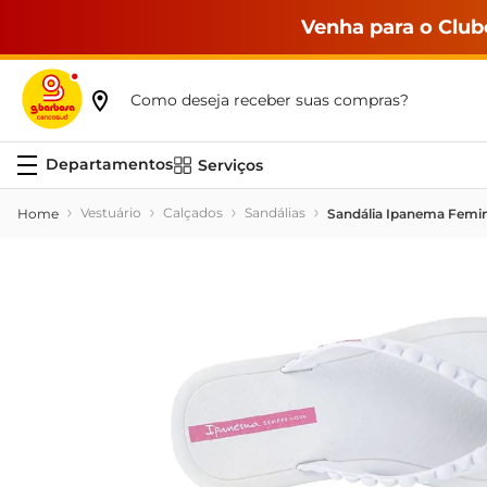
Venha para o Club
Como deseja receber suas compras?
Serviços
Vestuário
Calçados
Sandálias
Sandália Ipanema Femin