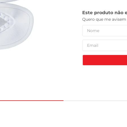
leite pó