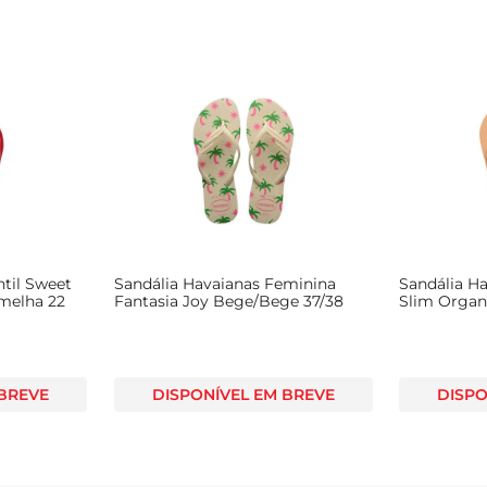
ntil Sweet
Sandália Havaianas Feminina
Sandália H
melha 22
Fantasia Joy Bege/Bege 37/38
Slim Organ
 BREVE
DISPONÍVEL EM BREVE
DISPO