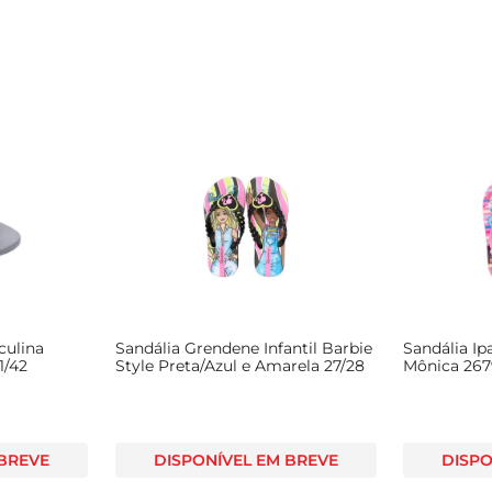
culina
Sandália Grendene Infantil Barbie
Sandália I
1/42
Style Preta/Azul e Amarela 27/28
Mônica 267
 BREVE
DISPONÍVEL EM BREVE
DISPO