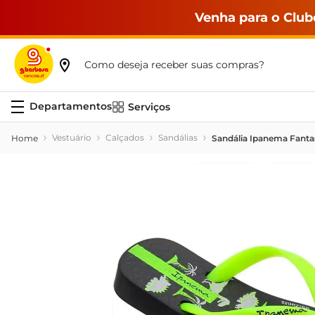
Venha para o Club
Como deseja receber suas compras?
Serviços
Vestuário
Calçados
Sandálias
Sandália Ipanema Fantas