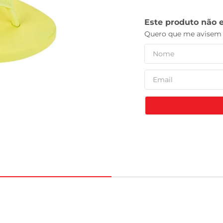
leite pó