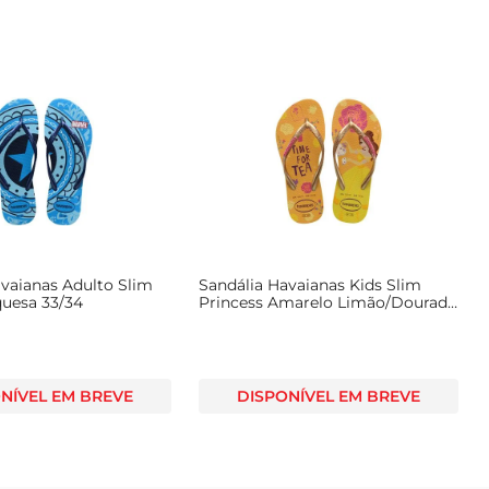
avaianas Adulto Slim
Sandália Havaianas Kids Slim
quesa 33/34
Princess Amarelo Limão/Dourado
29/30
NÍVEL EM BREVE
DISPONÍVEL EM BREVE