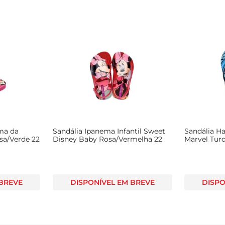
ma da
Sandália Ipanema Infantil Sweet
Sandália H
sa/Verde 22
Disney Baby Rosa/Vermelha 22
Marvel Tur
 BREVE
DISPONÍVEL EM BREVE
DISPO