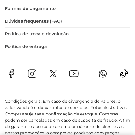
é uma escolha que traz alegria e satisfação para 
Formas de pagamento
suas refeições. Aproveite a qualidade e o sabor 
que só a Bordon pode oferecer e transforme suas 
Dúvidas frequentes (FAQ)
refeições em momentos especiais.
Política de troca e devolução
Política de entrega
Condições gerais: Em caso de divergência de valores, o
valor válido é o do carrinho de compras. Fotos ilustrativas.
Compras sujeitas a confirmação de estoque. Compras
podem ser canceladas em caso de suspeita de fraude. A fim
de garantir o acesso de um maior número de clientes as
nossas promoções, a compra de produtos com preços