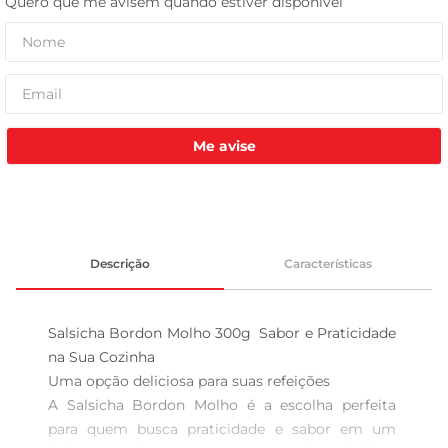
leite pó
Me avise
Descrição
Características
Salsicha Bordon Molho 300g  Sabor e Praticidade 
na Sua Cozinha

Uma opção deliciosa para suas refeições  

A Salsicha Bordon Molho é a escolha perfeita 
para quem busca praticidade e sabor em um 