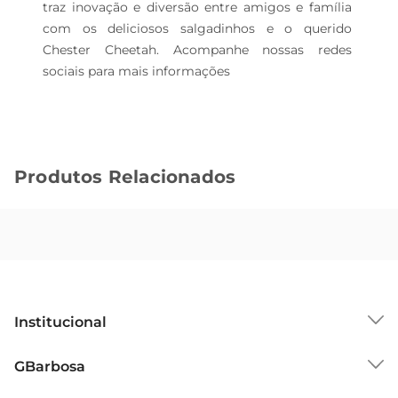
traz inovação e diversão entre amigos e família 
com os deliciosos salgadinhos e o querido 
Chester Cheetah. Acompanhe nossas redes 
sociais para mais informações
Produtos Relacionados
Institucional
Sobre o GBarbosa
GBarbosa
Grupo Cencosud