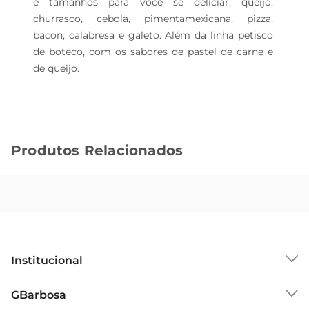
e tamanhos para você se deliciar, queijo, 
churrasco, cebola, pimentamexicana, pizza, 
bacon, calabresa e galeto. Além da linha petisco 
de boteco, com os sabores de pastel de carne e 
de queijo.
Produtos Relacionados
Institucional
Sobre o GBarbosa
GBarbosa
Grupo Cencosud