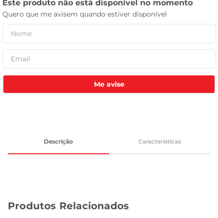
leite pó
Me avise
Descrição
Características
Produtos Relacionados