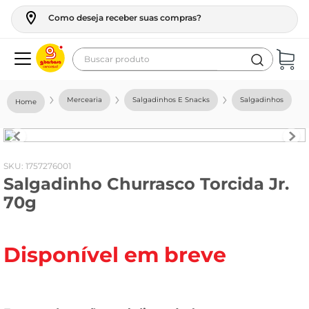
Como deseja receber suas compras?
Buscar produto
Termos mais buscados
Mercearia
Salgadinhos E Snacks
Salgadinhos
geladeira
maquina lavar
fogao
:
1757276001
Salgadinho Churrasco Torcida Jr.
café
70g
cerveja
frango
Disponível em breve
vinho
leite
tv