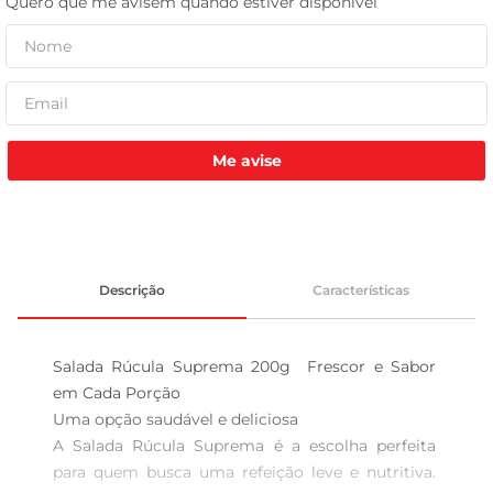
tv
Me avise
Descrição
Características
Salada Rúcula Suprema 200g  Frescor e Sabor 
em Cada Porção

Uma opção saudável e deliciosa  

A Salada Rúcula Suprema é a escolha perfeita 
para quem busca uma refeição leve e nutritiva. 