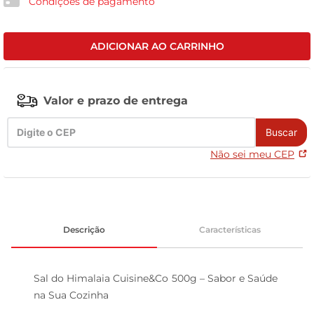
Condições de pagamento
tv
ADICIONAR AO CARRINHO
Valor e prazo de entrega
Buscar
Não sei meu CEP
Descrição
Características
Sal do Himalaia Cuisine&Co 500g – Sabor e Saúde 
na Sua Cozinha
