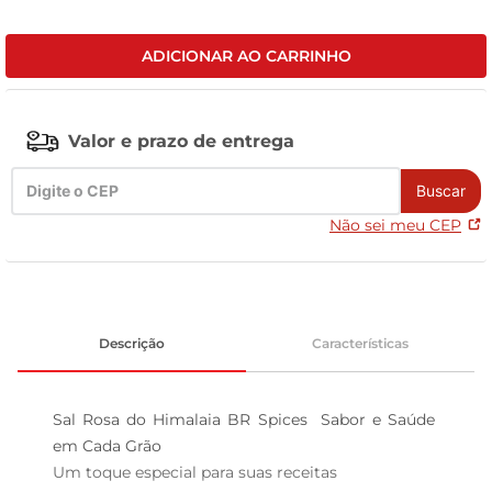
leite pó
ADICIONAR AO CARRINHO
Valor e prazo de entrega
Buscar
Não sei meu CEP
Descrição
Características
Sal Rosa do Himalaia BR Spices  Sabor e Saúde 
em Cada Grão

Um toque especial para suas receitas  
