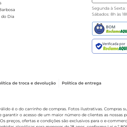
s
Segunda à Sexta:
Barbosa
Sábados: 8h às 18
 do Dia
lítica de troca e devolução
Política de entrega
válido é o do carrinho de compras. Fotos ilustrativas. Compras 
de garantir o acesso de um maior número de clientes as nossa
 Os preços, ofertas e condições são exclusivos para o e-commerc
ebidas alcoólicas para menores de 18 anos, conforme Lei n.º 8069/