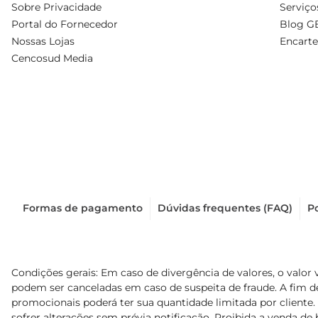
Sobre Privacidade
Serviço
Portal do Fornecedor
Blog G
Nossas Lojas
Encarte
Cencosud Media
Formas de pagamento
Dúvidas frequentes (FAQ)
Po
Condições gerais: Em caso de divergência de valores, o valor 
podem ser canceladas em caso de suspeita de fraude. A fim 
promocionais poderá ter sua quantidade limitada por cliente.
sofrer alterações sem prévia notificação. Proibida a venda de b