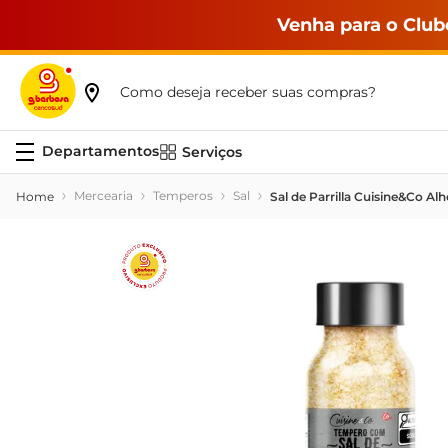
Venha para o Club
Como deseja receber suas compras?
Serviços
Mercearia
Temperos
Sal
Sal de Parrilla Cuisine&Co Al