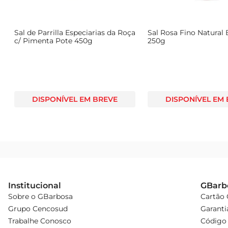
Sal de Parrilla Especiarias da Roça
Sal Rosa Fino Natural
c/ Pimenta Pote 450g
250g
DISPONÍVEL EM BREVE
DISPONÍVEL EM
Institucional
GBarb
Sobre o GBarbosa
Cartão
Grupo Cencosud
Garanti
Trabalhe Conosco
Código 