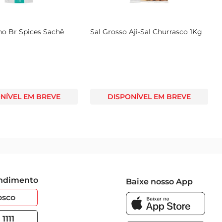
no Br Spices Sachê
Sal Grosso Aji-Sal Churrasco 1Kg
NÍVEL EM BREVE
DISPONÍVEL EM BREVE
endimento
Baixe nosso App
osco
1111