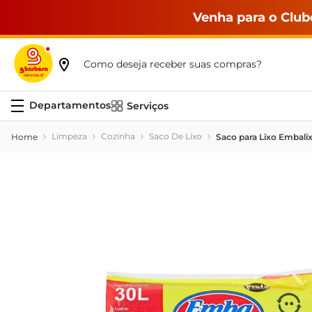
Venha para o Club
Como deseja receber suas compras?
Serviços
Limpeza
Cozinha
Saco De Lixo
Saco para Lixo Embali