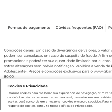
Formas de pagamento
Dúvidas frequentes (FAQ)
Po
Condições gerais: Em caso de divergência de valores, o valor 
podem ser canceladas em caso de suspeita de fraude. A fim 
promocionais poderá ter sua quantidade limitada por cliente.
sofrer alterações sem prévia notificação. Proibida a venda de b
Adolescente). Preços e condições exclusivos para o
www.gbar
80,00.
Cookies e Privacidade
© 2025 Copyright. Todos os direitos reservados Gbarbosa.
Usamos cookies para melhorar sua experiência de navegação, otimizar as 
conteúdo e ofertas personalizadas para você, baseadas em seu histórico
aceitar, você concorda em armazenar cookies em seu dispositivo. Para 
respeito de cookies, consulte nossa Política de Privacidade.