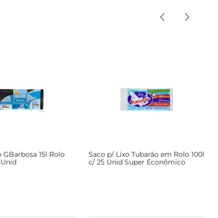
o GBarbosa 15l Rolo
Saco p/ Lixo Tubarão em Rolo 100l
 Unid
c/ 25 Unid Super Econômico