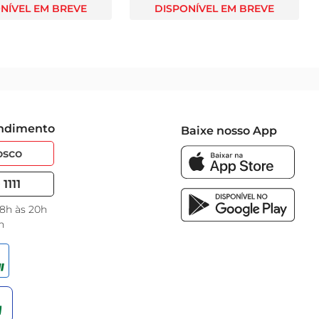
NÍVEL EM BREVE
DISPONÍVEL EM BREVE
endimento
Baixe nosso App
osco
1111
 8h às 20h
h