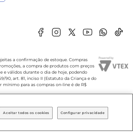
sujeitas a confirmação de estoque. Compras
s promoções, a compra de produtos com preços
e e válidos durante o dia de hoje, podendo
90, art. 81, inciso II (Estatuto da Criança e do
lor mínimo para as compras on-line é de R$
Aceitar todos os cookies
Configurar privacidade