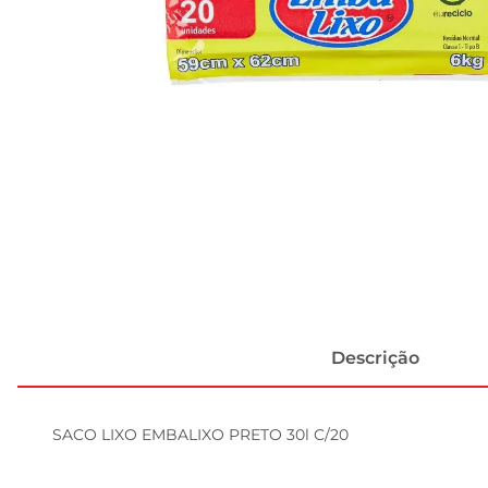
Descrição
SACO LIXO EMBALIXO PRETO 30l C/20