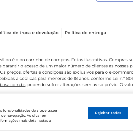
lítica de troca e devolução
Política de entrega
válido é o do carrinho de compras. Fotos ilustrativas. Compras 
de garantir o acesso de um maior número de clientes as nossa
 Os preços, ofertas e condições são exclusivos para o e-commerc
ebidas alcoólicas para menores de 18 anos, conforme Lei n.º 8069/
bosa.com.br
, podendo sofrer alterações sem aviso prévio. O va
funcionalidades do site, e trazer
Rejeitar todos
 de navegação. Ao clicar em
informações mais detalhadas a