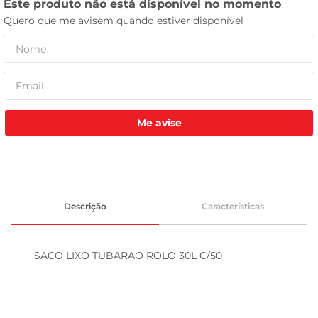
leite pó
Me avise
Descrição
Características
SACO LIXO TUBARAO ROLO 30L C/50