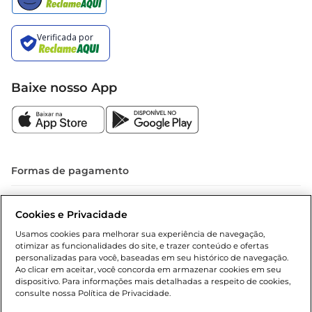
Baixe nosso App
Formas de pagamento
Dúvidas frequentes (FAQ)
Cookies e Privacidade
Política de troca e devolução
Usamos cookies para melhorar sua experiência de navegação,
otimizar as funcionalidades do site, e trazer conteúdo e ofertas
Política de entrega
personalizadas para você, baseadas em seu histórico de navegação.
Ao clicar em aceitar, você concorda em armazenar cookies em seu
dispositivo. Para informações mais detalhadas a respeito de cookies,
consulte nossa Política de Privacidade.