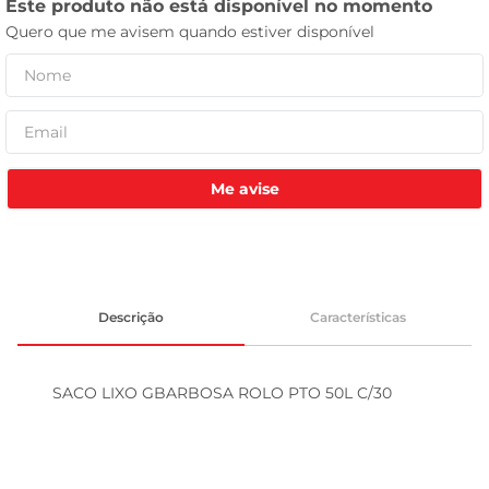
tv
Me avise
Descrição
Características
SACO LIXO GBARBOSA ROLO PTO 50L C/30