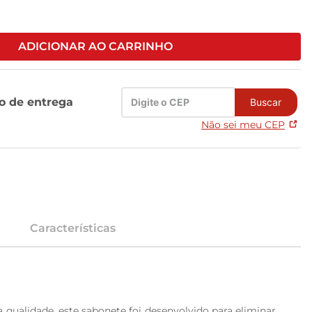
ADICIONAR AO CARRINHO
zo de entrega
Buscar
Não sei meu CEP
Características
qualidade, este sabonete foi desenvolvido para eliminar 