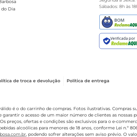
Segunda à Sexta:
Barbosa
Sábados: 8h às 18
 do Dia
lítica de troca e devolução
Política de entrega
válido é o do carrinho de compras. Fotos ilustrativas. Compras 
de garantir o acesso de um maior número de clientes as nossa
 Os preços, ofertas e condições são exclusivos para o e-commerc
ebidas alcoólicas para menores de 18 anos, conforme Lei n.º 8069/
bosa.com.br
, podendo sofrer alterações sem aviso prévio. O va