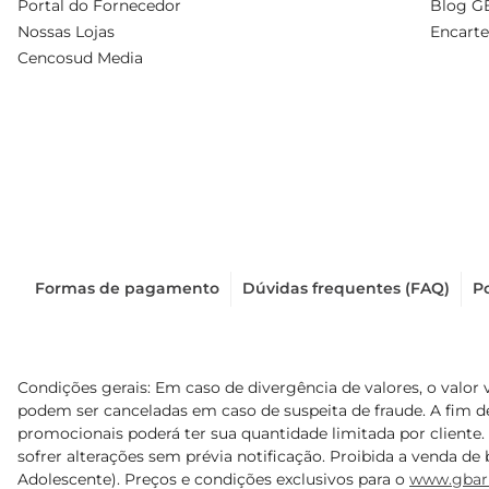
Portal do Fornecedor
Blog G
Nossas Lojas
Encarte
Cencosud Media
Formas de pagamento
Dúvidas frequentes (FAQ)
Po
Condições gerais: Em caso de divergência de valores, o valor 
podem ser canceladas em caso de suspeita de fraude. A fim 
promocionais poderá ter sua quantidade limitada por cliente.
sofrer alterações sem prévia notificação. Proibida a venda de b
Adolescente). Preços e condições exclusivos para o
www.gbar