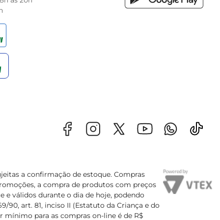
 8h às 20h
h
sujeitas a confirmação de estoque. Compras
s promoções, a compra de produtos com preços
e e válidos durante o dia de hoje, podendo
90, art. 81, inciso II (Estatuto da Criança e do
lor mínimo para as compras on-line é de R$