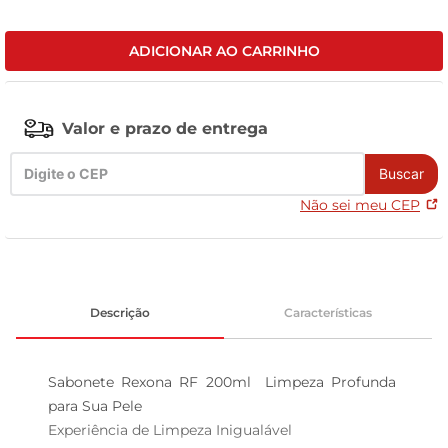
leite pó
ADICIONAR AO CARRINHO
Valor e prazo de entrega
Buscar
Não sei meu CEP
Descrição
Características
Sabonete Rexona RF 200ml  Limpeza Profunda 
para Sua Pele

Experiência de Limpeza Inigualável  
