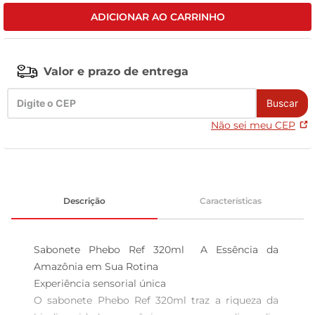
ADICIONAR AO CARRINHO
leite pó
Valor e prazo de entrega
Buscar
Não sei meu CEP
Descrição
Características
Sabonete Phebo Ref 320ml  A Essência da 
Amazônia em Sua Rotina

Experiência sensorial única  

O sabonete Phebo Ref 320ml traz a riqueza da 