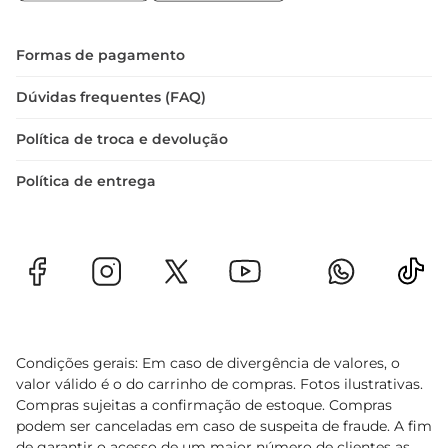
Formas de pagamento
Dúvidas frequentes (FAQ)
Política de troca e devolução
Política de entrega
Condições gerais: Em caso de divergência de valores, o
valor válido é o do carrinho de compras. Fotos ilustrativas.
Compras sujeitas a confirmação de estoque. Compras
podem ser canceladas em caso de suspeita de fraude. A fim
de garantir o acesso de um maior número de clientes as