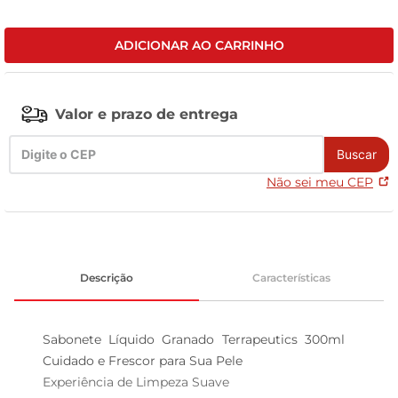
leite pó
ADICIONAR AO CARRINHO
Valor e prazo de entrega
Buscar
Não sei meu CEP
Descrição
Características
Sabonete Líquido Granado Terrapeutics 300ml  
Cuidado e Frescor para Sua Pele

Experiência de Limpeza Suave  
