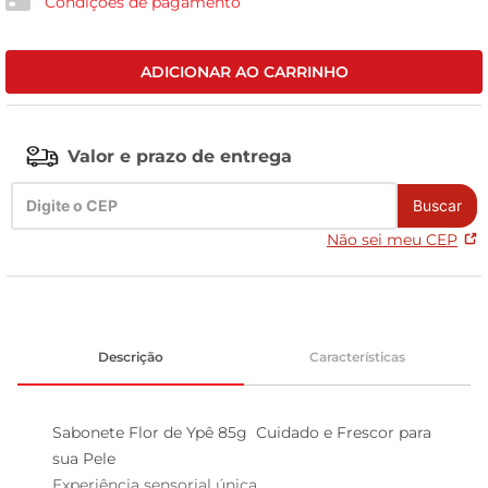
Condições de pagamento
leite pó
ADICIONAR AO CARRINHO
Valor e prazo de entrega
Buscar
Não sei meu CEP
Descrição
Características
Sabonete Flor de Ypê 85g  Cuidado e Frescor para 
sua Pele

Experiência sensorial única  
