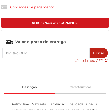
Condições de pagamento
celular
ADICIONAR AO CARRINHO
Valor e prazo de entrega
Buscar
Não sei meu CEP
Descrição
Características
Palmolive Naturals Esfoliação Delicada une a 