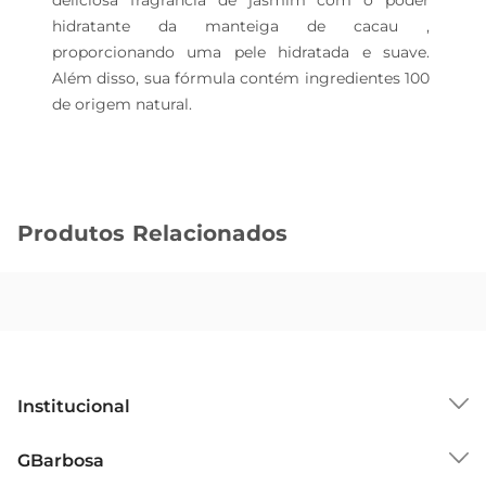
deliciosa fragrância de jasmim com o poder 
hidratante da manteiga de cacau , 
proporcionando uma pele hidratada e suave. 
Além disso, sua fórmula contém ingredientes 100 
de origem natural.
Produtos Relacionados
Institucional
Sobre o GBarbosa
GBarbosa
Grupo Cencosud