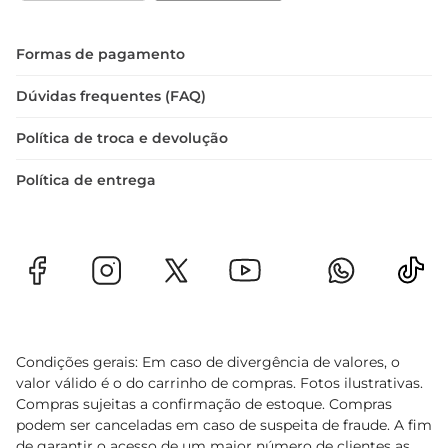
O Sabonete Even Suave é mais do que um 
simples produto de higiene
Formas de pagamento
Dúvidas frequentes (FAQ)
Política de troca e devolução
Política de entrega
Condições gerais: Em caso de divergência de valores, o
valor válido é o do carrinho de compras. Fotos ilustrativas.
Compras sujeitas a confirmação de estoque. Compras
podem ser canceladas em caso de suspeita de fraude. A fim
de garantir o acesso de um maior número de clientes as