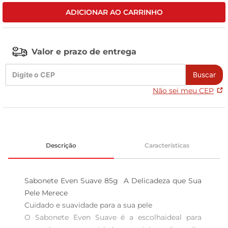
ADICIONAR AO CARRINHO
leite pó
Valor e prazo de entrega
Buscar
Não sei meu CEP
Descrição
Características
Sabonete Even Suave 85g  A Delicadeza que Sua 
Pele Merece

Cuidado e suavidade para a sua pele  

O Sabonete Even Suave é a escolhaideal para 