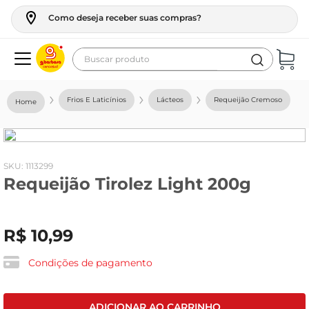
Como deseja receber suas compras?
Buscar produto
Termos mais buscados
Frios E Laticínios
Lácteos
Requeijão Cremoso
geladeira
maquina lavar
fogao
:
1113299
Requeijão Tirolez Light 200g
café
cerveja
R$
10
,
99
frango
leite
Condições de pagamento
vinho
leite pó
ADICIONAR AO CARRINHO