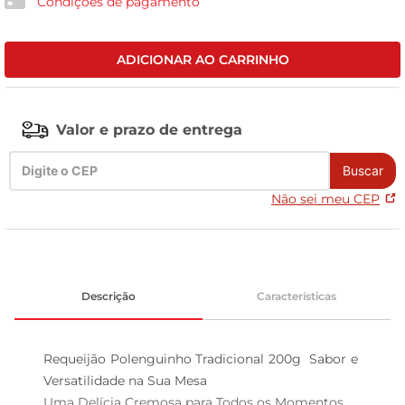
Condições de pagamento
celular
ADICIONAR AO CARRINHO
Valor e prazo de entrega
Buscar
Não sei meu CEP
Descrição
Características
Requeijão Polenguinho Tradicional 200g  Sabor e 
Versatilidade na Sua Mesa

Uma Delícia Cremosa para Todos os Momentos  
