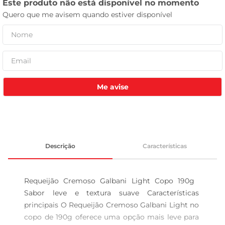
tv
Me avise
Descrição
Características
Requeijão Cremoso Galbani Light Copo 190g  
Sabor leve e textura suave Características 
principais O Requeijão Cremoso Galbani Light no 
copo de 190g oferece uma opção mais leve para 