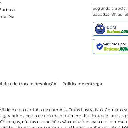
s
Segunda à Sexta:
Barbosa
Sábados: 8h às 18
 do Dia
lítica de troca e devolução
Política de entrega
válido é o do carrinho de compras. Fotos ilustrativas. Compras 
de garantir o acesso de um maior número de clientes as nossa
 Os preços, ofertas e condições são exclusivos para o e-commerc
ebidas alcoólicas para menores de 18 anos, conforme Lei n.º 8069/