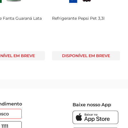
e Fanta Guaraná Lata
Refrigerante Pepsi Pet 3,3l
NÍVEL EM BREVE
DISPONÍVEL EM BREVE
endimento
Baixe nosso App
osco
1111