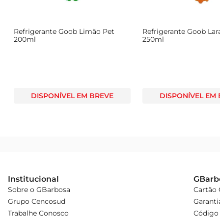
Refrigerante Goob Limão Pet
Refrigerante Goob Lar
200ml
250ml
DISPONÍVEL EM BREVE
DISPONÍVEL EM
Institucional
GBarb
Sobre o GBarbosa
Cartão
Grupo Cencosud
Garanti
Trabalhe Conosco
Código 