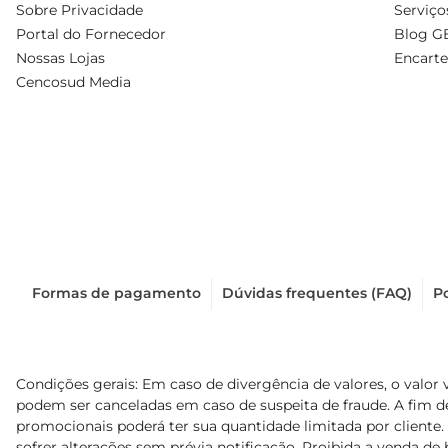
Sobre Privacidade
Serviço
Portal do Fornecedor
Blog G
Nossas Lojas
Encarte
Cencosud Media
Formas de pagamento
Dúvidas frequentes (FAQ)
Po
Condições gerais: Em caso de divergência de valores, o valor 
podem ser canceladas em caso de suspeita de fraude. A fim 
promocionais poderá ter sua quantidade limitada por cliente.
sofrer alterações sem prévia notificação. Proibida a venda de b