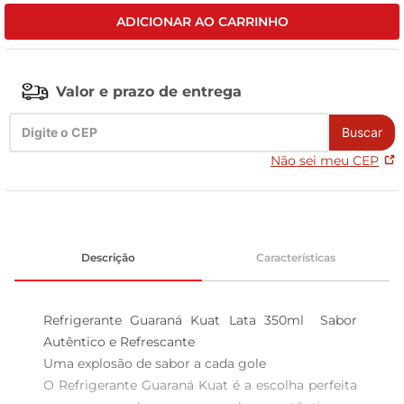
ADICIONAR AO CARRINHO
leite pó
Valor e prazo de entrega
Buscar
Não sei meu CEP
Descrição
Características
Refrigerante Guaraná Kuat Lata 350ml  Sabor 
Autêntico e Refrescante

Uma explosão de sabor a cada gole  

O Refrigerante Guaraná Kuat é a escolha perfeita 