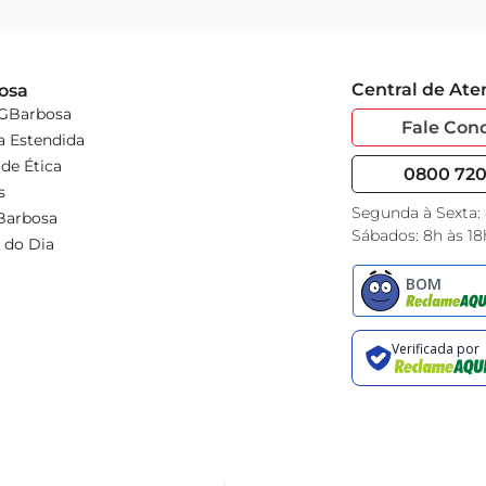
Central de At
osa
 GBarbosa
Fale Con
a Estendida
de Ética
0800 720 
s
Segunda à Sexta:
Barbosa
Sábados: 8h às 18
 do Dia