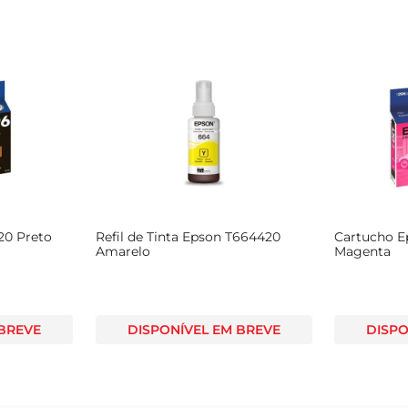
20 Preto
Refil de Tinta Epson T664420
Cartucho E
Amarelo
Magenta
 BREVE
DISPONÍVEL EM BREVE
DISPO