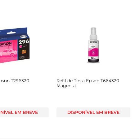
pson T296320
Refil de Tinta Epson T664320
Magenta
NÍVEL EM BREVE
DISPONÍVEL EM BREVE