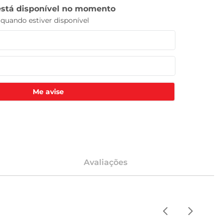
Me avise
Avaliações